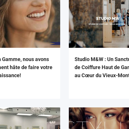
n Gamme, nous avons
Studio M&W : Un Sanct
ent hâte de faire votre
de Coiffure Haut de G
aissance!
au Cœur du Vieux-Mont