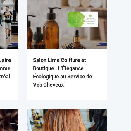
uaire
Salon Lime Coiffure et
amme
Boutique : L’Élégance
réal
Écologique au Service de
Vos Cheveux