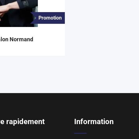
Promotion
alon Normand
e rapidement
Information